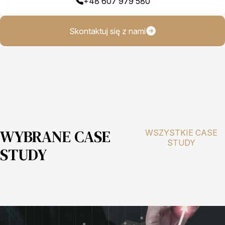
+48 607 979 580
Skontaktuj się z nami
WYBRANE CASE
WSZYSTKIE CASE
STUDY
STUDY