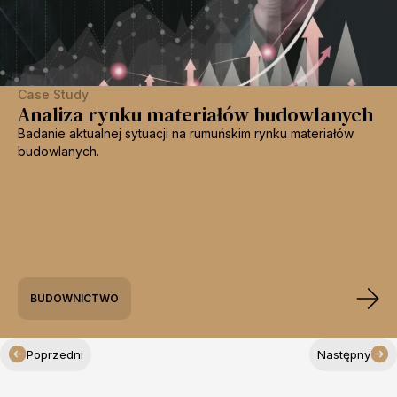
Case Study
Analiza rynku materiałów budowlanych
Badanie aktualnej sytuacji na rumuńskim rynku materiałów
budowlanych.
BUDOWNICTWO
Poprzedni
Następny