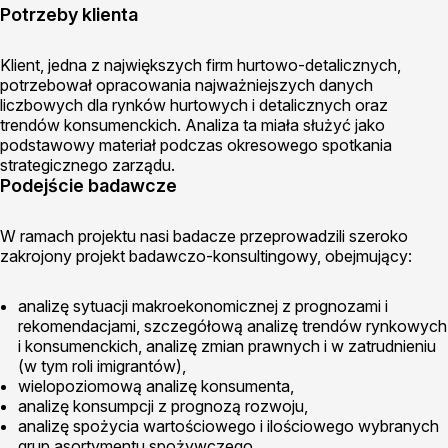
Potrzeby klienta
Klient, jedna z największych firm hurtowo-detalicznych,
potrzebował opracowania najważniejszych danych
liczbowych dla rynków hurtowych i detalicznych oraz
trendów konsumenckich. Analiza ta miała służyć jako
podstawowy materiał podczas okresowego spotkania
strategicznego zarządu.
Podejście badawcze
W ramach projektu nasi badacze przeprowadzili szeroko
zakrojony projekt badawczo-konsultingowy, obejmujący:
analizę sytuacji makroekonomicznej z prognozami i
rekomendacjami, szczegółową analizę trendów rynkowych
i konsumenckich, analizę zmian prawnych i w zatrudnieniu
(w tym roli imigrantów),
wielopoziomową analizę konsumenta,
analizę konsumpcji z prognozą rozwoju,
analizę spożycia wartościowego i ilościowego wybranych
grup asortymentu spożywczego,