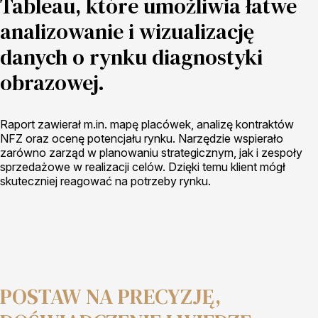
Tableau, które umożliwia łatwe
analizowanie i wizualizację
danych o rynku diagnostyki
obrazowej.
Raport zawierał m.in. mapę placówek, analizę kontraktów
NFZ oraz ocenę potencjału rynku. Narzędzie wspierało
zarówno zarząd w planowaniu strategicznym, jak i zespoły
sprzedażowe w realizacji celów. Dzięki temu klient mógł
skuteczniej reagować na potrzeby rynku.
POSTAW NA PRECYZJĘ,