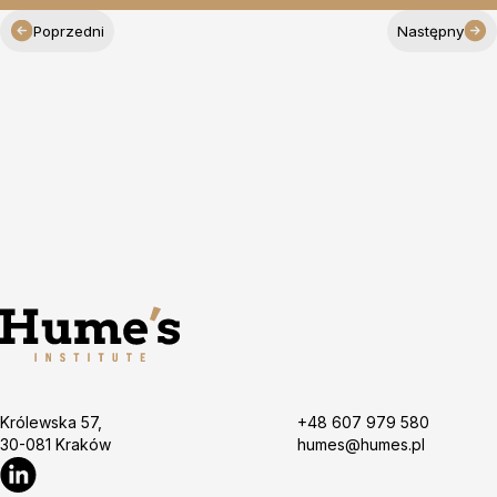
Poprzedni
Następny
Królewska 57,
+48 607 979 580
30-081 Kraków
humes@humes.pl