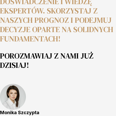
DOŚWIADCZENIE I WIEDZĘ
EKSPERTÓW. SKORZYSTAJ Z
NASZYCH PROGNOZ I PODEJMUJ
DECYZJE OPARTE NA SOLIDNYCH
FUNDAMENTACH!
POROZMAWIAJ Z NAMI JUŻ
DZISIAJ!
Monika Szczypta