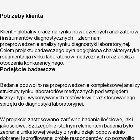
Potrzeby klienta
Klient – globalny gracz na rynku nowoczesnych analizatorów
i instrumentów diagnostycznych – zlecił nam
przeprowadzenie analizy rynku diagnostyki laboratoryjnej.
Celem projektu badawczego była pogłębiona charakterystyka
i segmentacja rynku laboratoriów medycznych oraz analiza
otoczenia konkurencyjnego.
Podejście badawcze
Badanie pozwoliło na przeprowadzenie kompleksowej analizy
struktury rynku laboratoriów medycznych pod względem
liczby i typu wykonywanych testów krwi oraz stosowanego
sprzętu do diagnostyki laboratoryjnej.
W projekcie zastosowano zarówno badania ilościowe, jak i
jakościowe. Szczególnie istotnym elementem badania było
zebranie unikatowej wiedzy z rynku dzięki odpowiednio
dobranej i sprofilowanej próbie respondentów, co pozwoliło