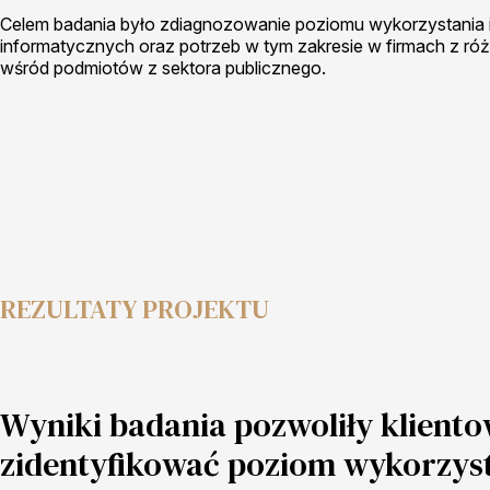
Celem badania było zdiagnozowanie poziomu wykorzystania 
informatycznych oraz potrzeb w tym zakresie w firmach z ró
wśród podmiotów z sektora publicznego.
REZULTATY PROJEKTU
Wyniki badania pozwoliły kliento
zidentyfikować poziom wykorzys