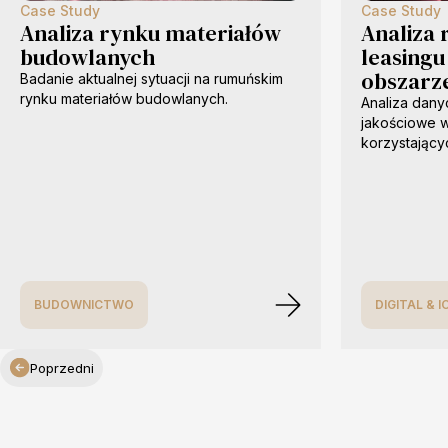
Case Study
Case Study
Analiza rynku materiałów
Analiza
budowlanych
leasingu
obszarz
Badanie aktualnej sytuacji na rumuńskim
rynku materiałów budowlanych.
Analiza dany
jakościowe w
korzystający
BUDOWNICTWO
DIGITAL & I
Poprzedni