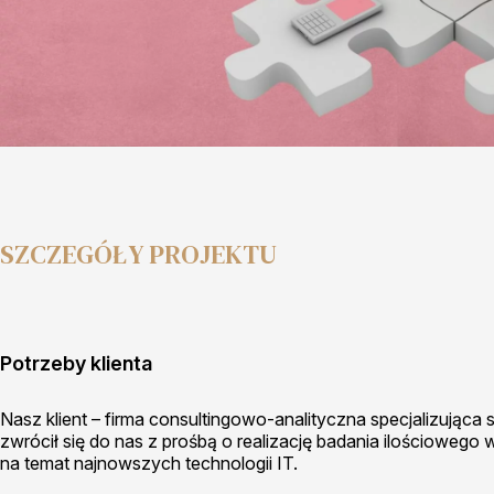
SZCZEGÓŁY PROJEKTU
Potrzeby klienta
Nasz klient – firma consultingowo-analityczna specjalizująca 
zwrócił się do nas z prośbą o realizację badania ilościowego 
na temat najnowszych technologii IT.