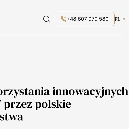
PL
+48 607 979 580
rzystania innowacyjnych
 przez polskie
rstwa