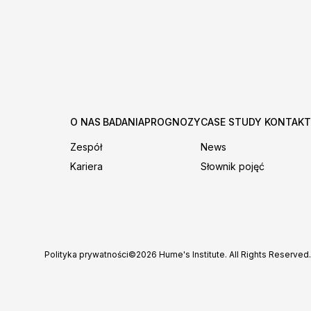
O NAS
BADANIA
PROGNOZY
CASE STUDY
KONTAKT
Zespół
News
Kariera
Słownik pojęć
Polityka prywatności
©2026 Hume's Institute. All Rights Reserved.