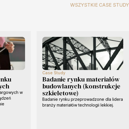
WSZYSTKIE CASE STUDY
Case Study
ynku
Badanie rynku materiałów
ych
budowlanych (konstrukcje
szkieletowe)
targowych w
ządzeń
Badanie rynku przeprowadzone dla lidera
nie
branży materiałów technologii lekkiej.