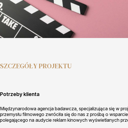
SZCZEGÓŁY PROJEKTU
Potrzeby klienta
Międzynarodowa agencja badawcza, specjalizująca się w pr
przemysłu filmowego zwróciła się do nas z prośbą o wsparcie w
polegającego na audycie reklam kinowych wyświetlanych prz