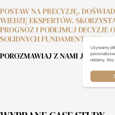
POSTAW NA PRECYZJĘ, DOŚWIAD
WIEDZĘ EKSPERTÓW. SKORZYSTA
PROGNOZ I PODEJMUJ DECYZJE 
SOLIDNYCH FUNDAMENTACH!
Używamy plik
POROZMAWIAJ Z NAMI JUŻ DZISI
personalizow
reklamy. Aby