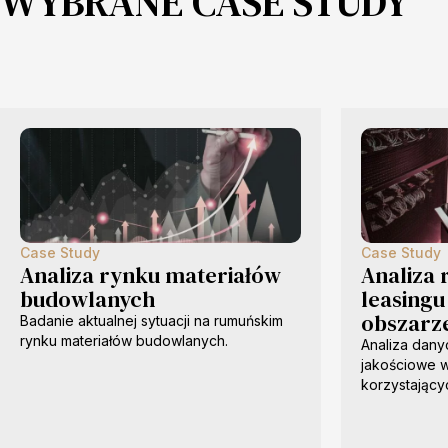
WYBRANE CASE STUDY
Case Study
Case Study
Analiza rynku materiałów
Analiza
budowlanych
leasingu
obszarz
Badanie aktualnej sytuacji na rumuńskim
rynku materiałów budowlanych.
Analiza dany
jakościowe w
korzystający