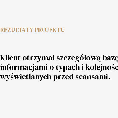
REZULTATY PROJEKTU
Klient otrzymał szczegółową bazę
informacjami o typach i kolejnoś
wyświetlanych przed seansami.