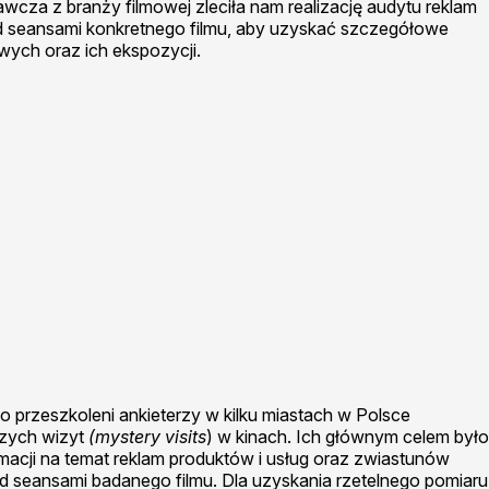
za z branży filmowej zleciła nam realizację audytu reklam
 seansami konkretnego filmu, aby uzyskać szczegółowe
wych oraz ich ekspozycji.
 przeszkoleni ankieterzy w kilku miastach w Polsce
czych wizyt
(mystery visits
) w kinach. Ich głównym celem było
acji na temat reklam produktów i usług oraz zwiastunów
 seansami badanego filmu. Dla uzyskania rzetelnego pomiaru