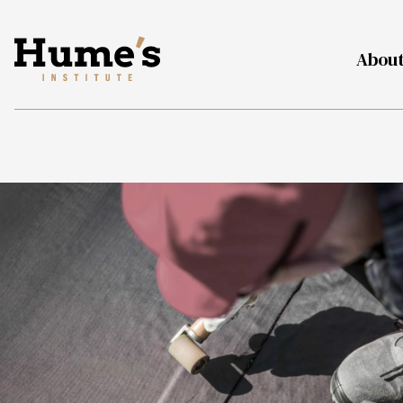
About