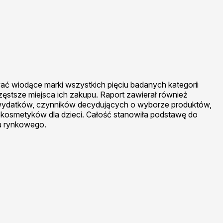
wać wiodące marki wszystkich pięciu badanych kategorii
zęstsze miejsca ich zakupu. Raport zawierał również
 wydatków, czynników decydujących o wyborze produktów,
kosmetyków dla dzieci. Całość stanowiła podstawę do
u rynkowego.