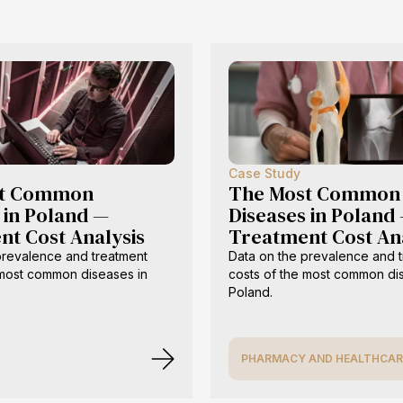
Case Study
st Common
The Most Common
 in Poland —
Diseases in Poland
t Cost Analysis
Treatment Cost An
prevalence and treatment
Data on the prevalence and 
 most common diseases in
costs of the most common di
Poland.
PHARMACY AND HEALTHCAR