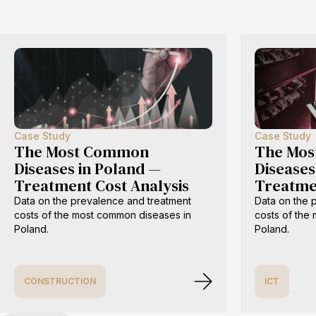
Case Study
Case Study
The Most Common
The Mo
Diseases in Poland —
Diseases
Treatment Cost Analysis
Treatmen
Data on the prevalence and treatment
Data on the 
costs of the most common diseases in
costs of the
Poland.
Poland.
CONSTRUCTION
ICT