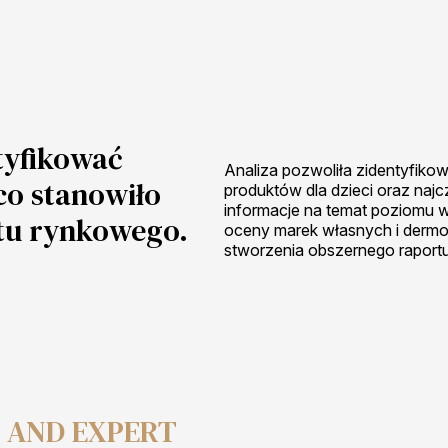
ntyfikować
Analiza pozwoliła zidentyfiko
co stanowiło
produktów dla dzieci oraz najc
informacje na temat poziomu
rtu rynkowego.
oceny marek własnych i dermo
stworzenia obszernego raport
, AND EXPERT