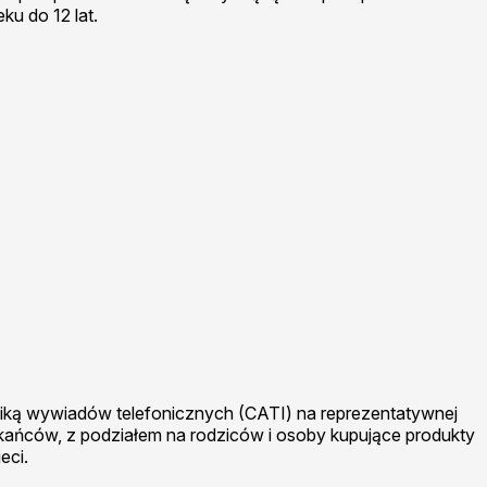
ku do 12 lat.
iką wywiadów telefonicznych (CATI) na reprezentatywnej
kańców, z podziałem na rodziców i osoby kupujące produkty
eci.