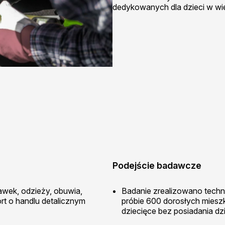
dedykowanych dla dzieci w wie
Podejście badawcze
awek, odzieży, obuwia,
Badanie zrealizowano techn
rt o handlu detalicznym
próbie 600 dorosłych miesz
dziecięce bez posiadania dzi