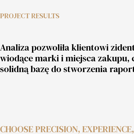
PROJECT RESULTS
Analiza pozwoliła klientowi zide
wiodące marki i miejsca zakupu, 
solidną bazę do stworzenia rapo
CHOOSE PRECISION, EXPERIENCE