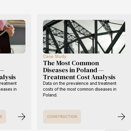
Case Study
The Most Common
 —
Diseases in Poland —
alysis
Treatment Cost Analysis
treatment
Data on the prevalence and treatment
seases in
costs of the most common diseases in
Poland.
E
CONSTRUCTION