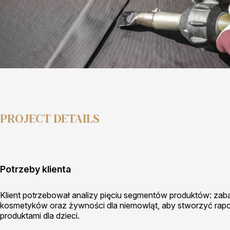
PROJECT DETAILS
Potrzeby klienta
Klient potrzebował analizy pięciu segmentów produktów: zab
kosmetyków oraz żywności dla niemowląt, aby stworzyć rapo
produktami dla dzieci.