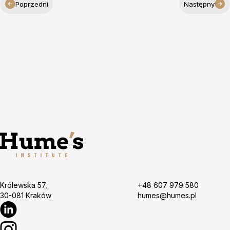
Poprzedni
Następny
Królewska 57,
+48 607 979 580
30-081 Kraków
humes@humes.pl