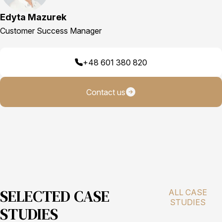
Edyta Mazurek
Customer Success Manager
+48 601 380 820
Contact us
SELECTED CASE
ALL CASE
STUDIES
STUDIES