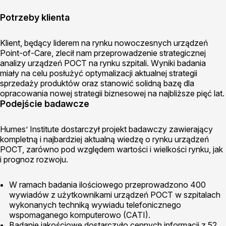
Potrzeby klienta
Klient, będący liderem na rynku nowoczesnych urządzeń
Point-of-Care, zlecił nam przeprowadzenie strategicznej
analizy urządzeń POCT na rynku szpitali. Wyniki badania
miały na celu posłużyć optymalizacji aktualnej strategii
sprzedaży produktów oraz stanowić solidną bazę dla
opracowania nowej strategii biznesowej na najbliższe pięć lat.
Podejście badawcze
Humes’ Institute dostarczył projekt badawczy zawierający
kompletną i najbardziej aktualną wiedzę o rynku urządzeń
POCT, zarówno pod względem wartości i wielkości rynku, jak
i prognoz rozwoju.
W ramach badania ilościowego przeprowadzono 400
wywiadów z użytkownikami urządzeń POCT w szpitalach
wykonanych techniką wywiadu telefonicznego
wspomaganego komputerowo (CATI).
Badanie jakościowe dostarczyło cennych informacji z 52